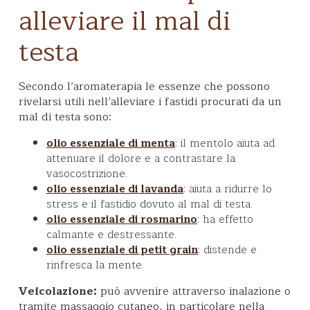
alleviare il mal di
testa
Secondo l’aromaterapia le essenze che possono
rivelarsi utili nell’alleviare i fastidi procurati da un
mal di testa sono:
: il mentolo aiuta ad
olio essenziale di menta
attenuare il dolore e a contrastare la
vasocostrizione.
: aiuta a ridurre lo
olio essenziale di lavanda
stress e il fastidio dovuto al mal di testa.
: ha effetto
olio essenziale di rosmarino
calmante e destressante.
: distende e
olio essenziale di petit grain
rinfresca la mente.
Veicolazione:
può avvenire attraverso inalazione o
tramite massaggio cutaneo, in particolare nella