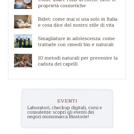
Etichette e certificazioni
proprietà cosmetiche
Cuoio capelluto irritato
Bidet: come mai si usa solo in Italia
Pelle matura
e cosa dice del nostro stile di vita
Shampoo per cani
Smagliature in adolescenza: come
trattarle con rimedi bio e naturali
10 metodi naturali per prevenire la
caduta dei capelli
EVENTI
Laboratori, checkup digitali, corsi e
consulenze: scopri gli eventi dei
negozi monomarca Biostorie!