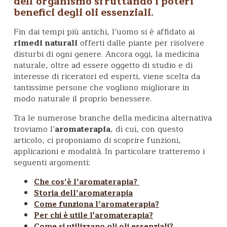
dell’organismo sfruttando i poteri
benefici degli
oli essenziali
.
Fin dai tempi più antichi, l’uomo si è affidato ai
rimedi naturali
offerti dalle piante per risolvere
disturbi di ogni genere. Ancora oggi, la medicina
naturale, oltre ad essere oggetto di studio e di
interesse di riceratori ed esperti, viene scelta da
tantissime persone che vogliono migliorare in
modo naturale il proprio benessere.
Tra le numerose branche della medicina alternativa
troviamo l’
aromaterapia
, di cui, con questo
articolo, ci proponiamo di scoprire funzioni,
applicazioni e modalità. In particolare tratteremo i
seguenti argomenti:
Che cos’è l’aromaterapia?
Storia dell’aromaterapia
Come funziona l’aromaterapia?
Per chi è utile l'aromaterapia?
Come si utilizzano gli oli essenziali?