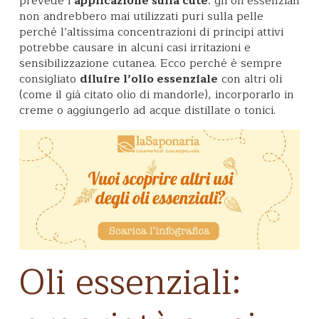
prevede l’
applicazione sulla cute
: gli oli essenziali
non andrebbero mai utilizzati puri sulla pelle
perché l’altissima concentrazioni di principi attivi
potrebbe causare in alcuni casi irritazioni e
sensibilizzazione cutanea. Ecco perché è sempre
consigliato
diluire l’olio essenziale
con altri oli
(come il già citato olio di mandorle), incorporarlo in
creme o aggiungerlo ad acque distillate o tonici.
Oli essenziali: