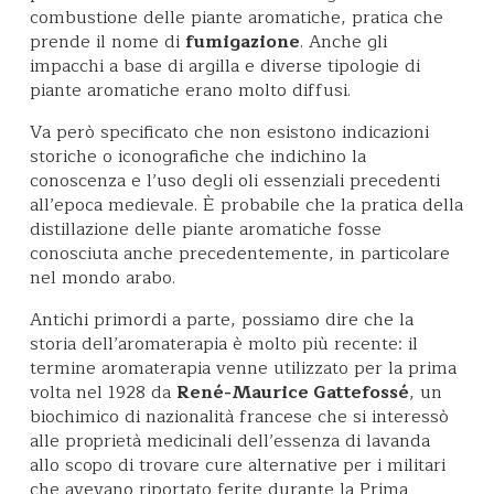
combustione delle piante aromatiche, pratica che
prende il nome di
fumigazione
. Anche gli
impacchi a base di argilla e diverse tipologie di
piante aromatiche erano molto diffusi.
Va però specificato che non esistono indicazioni
storiche o iconografiche che indichino la
conoscenza e l’uso degli oli essenziali precedenti
all’epoca medievale. È probabile che la pratica della
distillazione delle piante aromatiche fosse
conosciuta anche precedentemente, in particolare
nel mondo arabo.
Antichi primordi a parte, possiamo dire che la
storia dell’aromaterapia è molto più recente: il
termine aromaterapia venne utilizzato per la prima
volta nel 1928 da
René-Maurice Gattefossé
, un
biochimico di nazionalità francese che si interessò
alle proprietà medicinali dell’essenza di lavanda
allo scopo di trovare cure alternative per i militari
che avevano riportato ferite durante la Prima