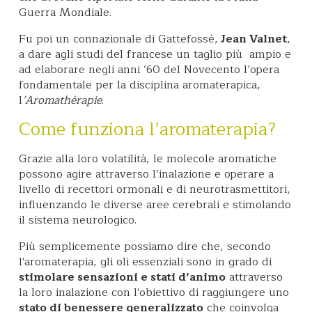
Guerra Mondiale.
Fu poi un connazionale di Gattefossé,
Jean Valnet
,
a dare agli studi del francese un taglio più ampio e
ad elaborare negli anni ‘60 del Novecento l’opera
fondamentale per la disciplina aromaterapica,
l
’Aromathérapie
.
Come funziona l’aromaterapia?
Grazie alla loro volatilità, le molecole aromatiche
possono agire attraverso l’inalazione e operare a
livello di recettori ormonali e di neurotrasmettitori,
influenzando le diverse aree cerebrali e stimolando
il sistema neurologico.
Più semplicemente possiamo dire che, secondo
l'aromaterapia, gli oli essenziali sono in grado di
stimolare sensazioni e stati d’animo
attraverso
la loro inalazione con l'obiettivo di raggiungere uno
stato di benessere generalizzato
che coinvolga