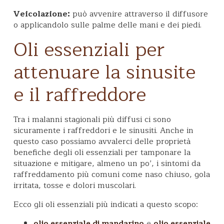
Veicolazione:
può avvenire attraverso il diffusore
o applicandolo sulle palme delle mani e dei piedi.
Oli essenziali per
attenuare la sinusite
e il raffreddore
Tra i malanni stagionali più diffusi ci sono
sicuramente i raffreddori e le sinusiti. Anche in
questo caso possiamo avvalerci delle proprietà
benefiche degli oli essenziali per tamponare la
situazione e mitigare, almeno un po’, i sintomi da
raffreddamento più comuni come naso chiuso, gola
irritata, tosse e dolori muscolari.
Ecco gli oli essenziali più indicati a questo scopo:
e
olio essenziale di mandarino
olio essenziale