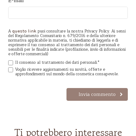
E-mail
A
puoi consultare la nostra Privacy Policy. Ai sensi
questo link
del Regolamento Comunitario n. 679/2016 e della ulteriore
normativa applicabile in materia, ti chiediamo di leggerla e di
esprimere il tuo consenso al trattamento dei dati personali e
sensibili per le finalità indicate (profilazione, invio di informazioni
e offerte commerciali)
Il consenso al trattamento dei dati personali.
*
Voglio ricevere aggiornamenti su novità, offerte e
approfondimenti sul mondo della cosmetica consapevole.
Ti potrebbero
interessare