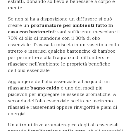
estratti, donando sollievo e benessere a corpo e
mente.
Se non si ha a disposizione un diffusore si può
creare un
profumatore per ambienti fatto in
casa con bastoncini
: sarà sufficiente mescolare il
70% di olio di mandorle con il 30% di olio
essenziale. Travasa la miscela in un vasetto a collo
stretto e inserisci qualche bastoncino di bamboo
per permettere alla fragranza di diffondersi e
rilasciare nell’ambiente le proprietà benefiche
dell’olio essenziale.
Aggiungere dell’olio essenziale all’acqua di un
rilassante
bagno caldo
è uno dei modi più
piacevoli per impiegare le essenze aromatiche. A
seconda dell’olio essenziale scelto ne usciremo
rilassati e rasserenati oppure rinvigoriti e pieni di
energia!
Un altro utilizzo aromaterapico degli oli essenziali