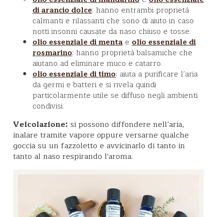
: hanno entrambi proprietà
di arancio dolce
calmanti e rilassanti che sono di aiuto in caso
notti insonni causate da naso chiuso e tosse.
e
olio essenziale di menta
olio essenziale di
: hanno proprietà balsamiche che
rosmarino
aiutano ad eliminare muco e catarro.
: aiuta a purificare l’aria
olio essenziale di timo
da germi e batteri e si rivela quindi
particolarmente utile se diffuso negli ambienti
condivisi.
Veicolazione:
si possono diffondere nell’aria,
inalare tramite vapore oppure versarne qualche
goccia su un fazzoletto e avvicinarlo di tanto in
tanto al naso respirando l'aroma.