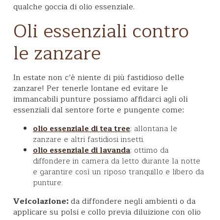
qualche goccia di olio essenziale.
Oli essenziali contro
le zanzare
In estate non c’è niente di più fastidioso delle
zanzare! Per tenerle lontane ed evitare le
immancabili punture possiamo affidarci agli oli
essenziali dal sentore forte e pungente come:
: allontana le
olio essenziale di tea tree
zanzare e altri fastidiosi insetti.
: ottimo da
olio essenziale di lavanda
diffondere in camera da letto durante la notte
e garantire così un riposo tranquillo e libero da
punture.
Veicolazione:
da diffondere negli ambienti o da
applicare su polsi e collo previa diluizione con olio