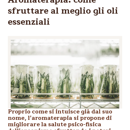
sfruttare al meglio gli oli
essenziali
Proprio come si intuisce già dal suo
nome, l’aromaterapia si propone di
migliorare la salute psico-fisica