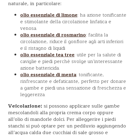
naturale, in particolare:
: ha azione tonificante
olio essenziale di limone
e stimolante della circolazione linfatica e
venosa.
: facilita la
olio essenziale di rosmarino
circolazione, riduce il gonfiore agli arti inferiori
e il ristagno di liquidi
: utile per la salute di
olio essenziale tea tree
caviglie e piedi perché svolge un’interessante
azione battericida.
: tonificante,
olio essenziale di menta
rinfrescante e defaticante, perfetto per donare
a gambe e piedi una sensazione di freschezza e
leggerezza.
Veicolazione:
si possono applicare sulle gambe
mescolandoli alla propria crema corpo oppure
all’olio di mandorle dolci. Per alleggerire i piedi
stanchi si può optare per un pediluvio aggiungendo
all’acqua calda due cucchiai di sale grosso e