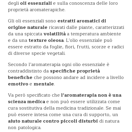
degli
oli essenziali
e sulla conoscenza delle loro
proprietà aromaterapiche.
Gli oli essenziali sono
estratti aromatici di
origine naturale
ricavati dalle piante, caratterizzati
da una spiccata
volatilità
a temperatura ambiente
e da una
texture oleosa
. L’olio essenziale può
essere estratto da foglie, fiori, frutti, scorze e radici
di diverse specie vegetali.
Secondo l’aromaterapia ogni olio essenziale è
contraddistinto da
specifiche proprietà
benefiche
che possono andare ad incidere a livello
emotivo
e
mentale
.
Va però specificato che
l’aromaterapia non è una
scienza medica
e non può essere utilizzata come
cura sostitutiva della medicina tradizionale. Se mai
può essere intesa come una cura di supporto, un
aiuto naturale contro piccoli disturbi
di natura
non patologica.