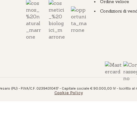
Ordine veloce
Condizioni di vend
esaro (PU) - P.IVA/C.F. 02394310417 - Capitale sociale € 90.000,00 IV - Iscritto al
Cookie Policy