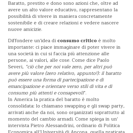
Baratto, prestito e dono sono azioni che, oltre ad
avere un alto valore educativo, rappresentano la
possibilità di vivere in maniera concretamente
sostenibile e di creare relazioni e vedere nascere
nuove amicizie.
Diffondere un'idea di
consumo critico
è molto
importante: ci piace immaginare di poter vivere in
una società in cui si faccia più attenzione alle
persone, ai valori, alle cose. Come dice Paolo
Severi,
“ciò che per noi vale zero, per altri può
avere più valore (zero relativo, appunto!): il baratto
può essere una forma di partecipazione e di
emancipazione e orientare verso stili di vita e di
consumo più attenti e consapevoli
”.
In America la pratica del baratto è molto
consolidata: lo chiamano swapping e gli swap party,
arrivati anche da noi, sono organizzati soprattutto al
momento del cambio armadi. Come spiega in un'
intervista Pietro Alessandrini, ordinario di Politica
Economica all’Università di Ancona, quella praticata