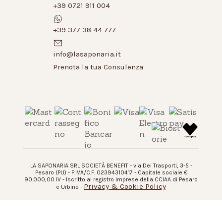
+39 0721 911 004
+39 377 38 44 777
info@lasaponaria.it
Prenota la tua Consulenza
LA SAPONARIA SRL SOCIETÀ BENEFIT - via Dei Trasporti, 3-5 -
Pesaro (PU) - P.IVA/C.F. 02394310417 - Capitale sociale €
90.000,00 IV - Iscritto al registro imprese della CCIAA di Pesaro
Privacy & Cookie Policy
e Urbino -