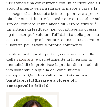
utilizzando una convenzione con un corriere che su
appuntamento verrà a ritirare la merce a casa e la
consegnerà al destinatario in tempi brevi e a prezzi
più che onesti. Inoltre la spedizione è tracciabile sul
sito del corriere. Infine anche su ZeroRelativo vi è
un sistema di feedback, per cui attraverso di essi,
ogni barter può valutare l’affidabilità della persona
con cui si accinge a barattare, e una volta avvenuto
il baratto po' lasciare il proprio commento.
La filosofia di questo portale, come anche quella
della
, è perfettamente in linea con la
Saponaria
mentalità di chi preferisce la pratica di un modo di
vita sostenibile a quella del consumismo
galoppante. Quindi cos'altro dire...
iniziamo a
barattare, riutilizzare e a vivere più
consapevoli e felici ;) !