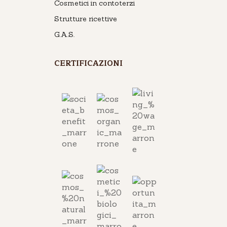
Cosmetici in contoterzi
Strutture ricettive
G.A.S.
CERTIFICAZIONI