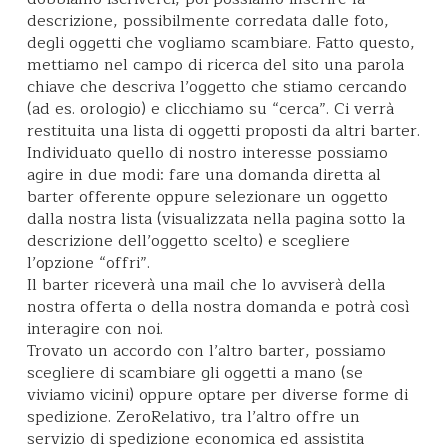
descrizione, possibilmente corredata dalle foto,
degli oggetti che vogliamo scambiare. Fatto questo,
mettiamo nel campo di ricerca del sito una parola
chiave che descriva l’oggetto che stiamo cercando
(ad es. orologio) e clicchiamo su “cerca”. Ci verrà
restituita una lista di oggetti proposti da altri barter.
Individuato quello di nostro interesse possiamo
agire in due modi: fare una domanda diretta al
barter offerente oppure selezionare un oggetto
dalla nostra lista (visualizzata nella pagina sotto la
descrizione dell’oggetto scelto) e scegliere
l’opzione “offri”.
Il barter riceverà una mail che lo avviserà della
nostra offerta o della nostra domanda e potrà così
interagire con noi.
Trovato un accordo con l’altro barter, possiamo
scegliere di scambiare gli oggetti a mano (se
viviamo vicini) oppure optare per diverse forme di
spedizione. ZeroRelativo, tra l’altro offre un
servizio di spedizione economica ed assistita