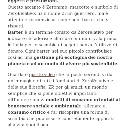
oggetti e prestazioni.
Questo accanto è Zeronimo, mascotte e simbolo di
ZeroRelativo: ha il nome di un guerriero, ma è
attento e coscienzioso, come ogni barter che si
rispetti.
Barter
è un termine coniato da Zerorelativo per
indicare chi aderisce alla sua community, la prima
in Italia per lo scambio di oggetti senza l’utilizzo di
denaro. Ogni barter nel suo piccolo contribuisce
così ad una
gestione più ecologica del nostro
pianeta e ad un modo di vivere più sostenibile
.
Guardate
che in pochi secondi vi da
questo video
un'immagine di tutti i fondatori di ZeroRelativo e
della sua filosofia, ZR per gli amici, un mondo
semplice che si pone obiettivi importanti:
diffondere nuovi
modelli di consumo orientati al
benessere sociale e ambiental
e, allenare al
consumo critico
e far riscoprire una forma di
scambio che può essere concretamente applicata
alla vita quotidiana.