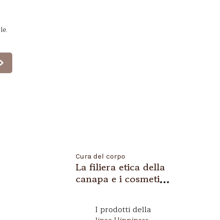
le.
Cura del corpo
La filiera etica della
canapa e i cosmetici
hippiness
I prodotti della