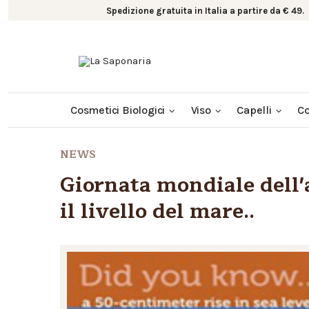
Spedizione gratuita in Italia a partire da € 49
Cosmetici Biologici
Viso
Capelli
C
NEWS
Giornata mondiale dell'
il livello del mare..