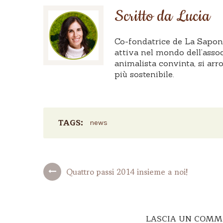
Scritto da Lucia
Co-fondatrice de La Saponar
attiva nel mondo dell’assoc
animalista convinta, si arr
più sostenibile.
TAGS:
news
Quattro passi 2014 insieme a noi!
LASCIA UN COM