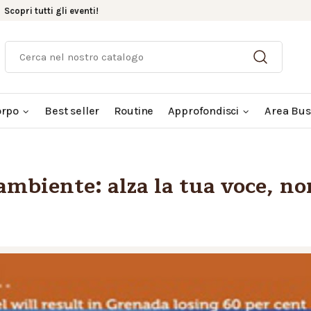
.
Scopri tutti gli eventi!
orpo
Best seller
Routine
Approfondisci
Area Bus
ambiente: alza la tua voce, no