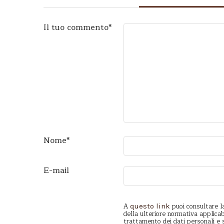
Il tuo commento
*
Nome
*
E-mail
A
puoi consultare l
questo link
della ulteriore normativa applicab
trattamento dei dati personali e se