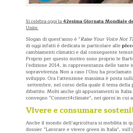
Si celebra oggi la
42esima Giornata Mondiale d
Unite.
Slogan di quest’anno è “
Raise Your Voice Not T
di oggi infatti è dedicata in particolare alle
picco
cambiamenti climatici e dal conseguente temut
Proprio per questo motivo sono proprio le Barb
l’edizione 2014, in rappresentanza delle tante 
sopravvivenza. Non a caso l’Onu ha proclamato il
sviluppo. Ora l’attenzione massima è posta sul
settembre, nel corso della quale il tema della p
dibattito. Molti anche gli appuntamenti in Italia
convegno “Connect4climate”, nei giorni in cui 
Vivere e consumare sostenib
Anche il mondo dell’agricoltura si mobilita in qu
dossier “Lavorare e vivere green in Italia”, sul