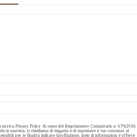
a nostra Privacy Policy. Ai sensi del Regolamento Comunitario n. 679/2016
ile in materia, ti chiediamo di leggerla e di esprimere il tuo consenso al
nsibili per le finalità indicate (profilazione, invio di informazioni e offerte