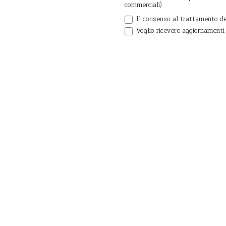
commerciali)
Il consenso al trattamento dei
Voglio ricevere aggiornamenti