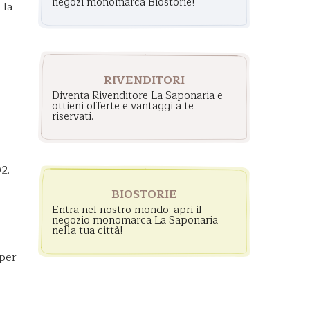
negozi monomarca Biostorie!
 la
RIVENDITORI
Diventa Rivenditore La Saponaria e
ottieni offerte e vantaggi a te
riservati.
2.
BIOSTORIE
Entra nel nostro mondo: apri il
negozio monomarca La Saponaria
nella tua città!
 per