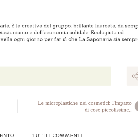
ia, è la creativa del gruppo: brillante laureata, da sem
iazionismo e dell’economia solidale. Ecologista ed
ovella ogni giorno per far sì che La Saponaria sia sempr
Le microplastiche nei cosmetici: l'impatto
di cose piccolissime..
MENTO
TUTTI I COMMENTI