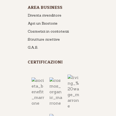
AREA BUSINESS
Diventa rivenditore
Apri un Biostorie
Cosmetici in contoterzi
Strutture ricettive
G.A.S.
CERTIFICAZIONI