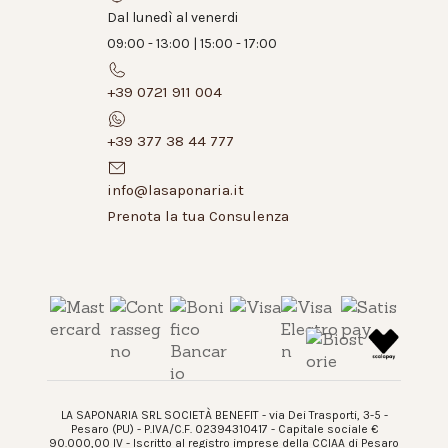
Dal lunedì al venerdi
09:00 - 13:00 | 15:00 - 17:00
+39 0721 911 004
+39 377 38 44 777
info@lasaponaria.it
Prenota la tua Consulenza
LA SAPONARIA SRL SOCIETÀ BENEFIT - via Dei Trasporti, 3-5 -
Pesaro (PU) - P.IVA/C.F. 02394310417 - Capitale sociale €
90.000,00 IV - Iscritto al registro imprese della CCIAA di Pesaro