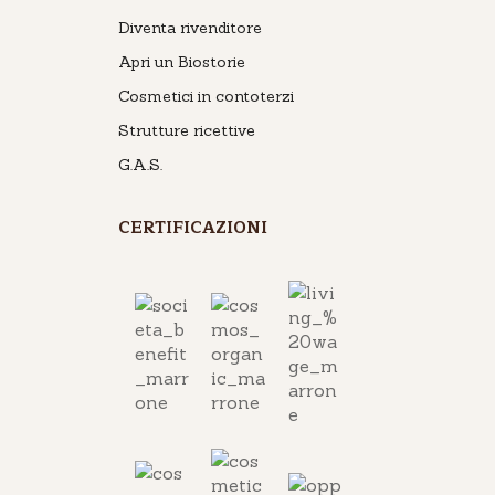
Diventa rivenditore
Apri un Biostorie
Cosmetici in contoterzi
Strutture ricettive
G.A.S.
CERTIFICAZIONI