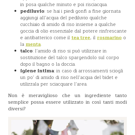
in posa qualche minuto e poi risciacqua.
pediluvio
: se hai i piedi gonfi a fine giornata
aggiungi all’acqua del pediluvio qualche
cucchiaio di amido di riso insieme a qualche
goccia di olio essenziale dal potere rinfrescante
e antibatterico come il
, il
o
tea tree
rosmarino
la
.
menta
talco
: l’amido di riso si può utilizzare in
sostituzione del talco spargendolo sul corpo
dopo il bagno o la doccia.
igiene intima
: in caso di arrossamenti sciogli
un po’ di amido di riso nell’acqua del bidet e
utilizzala per sciacquare l’area.
Non è meraviglioso che un ingrediente tanto
semplice possa essere utilizzato in così tanti modi
diversi?