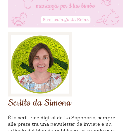
Scritto da Simona
È la scrittrice digital de La Saponaria, sempre
alle prese tra una newsletter da inviare e un
articolo del blog da pubblicare, si prende cura