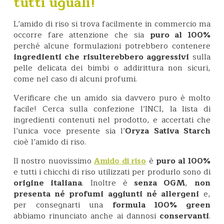
tutti uguali!
L’amido di riso si trova facilmente in commercio ma
occorre fare attenzione che sia
puro al 100%
perché alcune formulazioni potrebbero contenere
ingredienti che risulterebbero aggressivi
sulla
pelle delicata dei bimbi o addirittura non sicuri,
come nel caso di alcuni profumi.
Verificare che un amido sia davvero puro è molto
facile! Cerca sulla confezione l’INCI, la lista di
ingredienti contenuti nel prodotto, e accertati che
l’unica voce presente sia l’
Oryza Sativa Starch
cioè l’amido di riso.
Il nostro nuovissimo
è
puro al 100%
Amido di riso
e tutti i chicchi di riso utilizzati per produrlo sono di
origine italiana
. Inoltre è
senza OGM
,
non
presenta né profumi aggiunti né allergeni
e,
per consegnarti una
formula 100% green
abbiamo rinunciato anche ai dannosi
conservanti
.