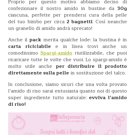
Proprio per questo motivo abbiamo deciso di
confezionare il nostro amido in bustine da
30g
ciascuna, perfette per prendersi cura della pelle
del tuo bimbo per circa
2 bagnetti
. Così neanche
un granello di amido andrà sprecato!
Anche il
pack
merita qualche lode: la bustina è in
carta riciclabile
e in linea trovi anche un
comodissimo
riutilizzabile, che puoi
Spargi-amido
ricaricare tutte le volte che vuoi. Lo spargi-amido è
molto utile anche
per distribuire il prodotto
direttamente sulla pelle
in sostituzione del talco.
In conclusione, siamo sicuri che una volta provato
l’amido di riso sarai entusiasta quanto noi di questo
super ingrediente tutto naturale:
evviva l’amido
di riso!