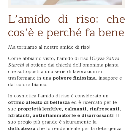
L’amido di riso: che
cos’è e perché fa bene
Ma torniamo al nostro amido di riso!
Come abbiamo visto, l’amido di riso (
Oryza Sativa
Starch
) si ottiene dai chicchi dell’omonima pianta
che sottoposti a una serie di lavorazioni si
trasformano in una
polvere finissima
, insapore e
dal colore bianco.
In cosmetica l’amido di riso è considerato un
ottimo alleato di bellezza
ed è ricercato per le
sue
proprietà lenitive, calmanti, rinfrescanti,
idratanti, antinfiammatorie e disarrossanti
. Il
suo pregio più grande è sicuramente la
delicatezza
che lo rende ideale per la detergenza