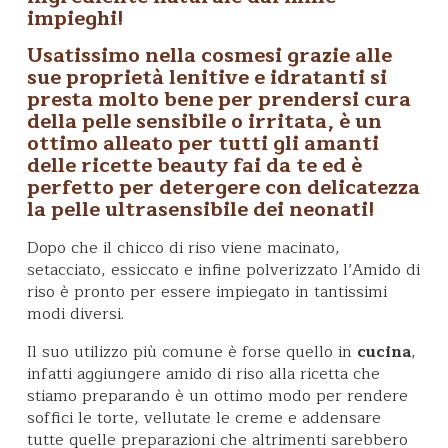
impieghi!
Usatissimo nella cosmesi grazie alle
sue
proprietà lenitive e idratanti
si
presta molto bene per prendersi cura
della
pelle sensibile
o irritata, è un
ottimo alleato per tutti gli amanti
delle ricette beauty fai da te ed è
perfetto per detergere con delicatezza
la pelle ultrasensibile dei neonati
!
Dopo che il chicco di riso viene macinato,
setacciato, essiccato e infine polverizzato l’Amido di
riso è pronto per essere impiegato in tantissimi
modi diversi.
Il suo utilizzo più comune è forse quello in
cucina
,
infatti aggiungere amido di riso alla ricetta che
stiamo preparando è un ottimo modo per rendere
soffici le torte, vellutate le creme e addensare
tutte quelle preparazioni che altrimenti sarebbero