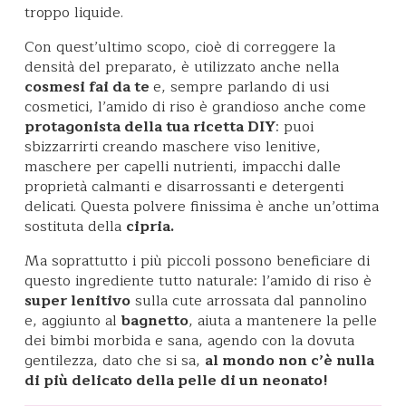
troppo liquide.
Con quest’ultimo scopo, cioè di correggere la
densità del preparato, è utilizzato anche nella
cosmesi fai da te
e, sempre parlando di usi
cosmetici, l’amido di riso è grandioso anche come
protagonista della tua ricetta DIY
: puoi
sbizzarrirti creando maschere viso lenitive,
maschere per capelli nutrienti, impacchi dalle
proprietà calmanti e disarrossanti e detergenti
delicati. Questa polvere finissima è anche un’ottima
sostituta della
cipria.
Ma soprattutto i più piccoli possono beneficiare di
questo ingrediente tutto naturale: l’amido di riso è
super lenitivo
sulla cute arrossata dal pannolino
e, aggiunto al
bagnetto
, aiuta a mantenere la pelle
dei bimbi morbida e sana, agendo con la dovuta
gentilezza, dato che si sa,
al mondo non c’è nulla
di più delicato della pelle di un neonato!