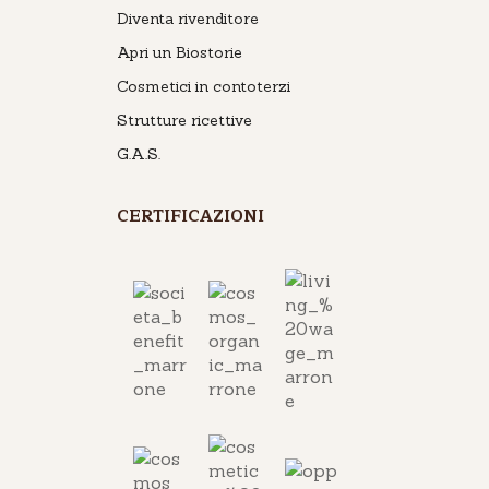
Diventa rivenditore
Apri un Biostorie
Cosmetici in contoterzi
Strutture ricettive
G.A.S.
CERTIFICAZIONI