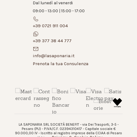
Dal lunedì al venerdi
09:00 - 13:00 | 15:00 - 17:00
+39 0721 911 004
+39 377 38 44 777
info@lasaponaria.it
Prenota la tua Consulenza
LA SAPONARIA SRL SOCIETÀ BENEFIT - via Dei Trasporti, 3-5 -
Pesaro (PU) - P.IVA/C.F. 02394310417 - Capitale sociale €
90.000,00 IV - Iscritto al registro imprese della CCIAA di Pesaro