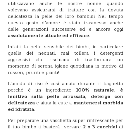
utilizzavano anche le nostre nonne quando
volevano assicurarsi di trattare con la dovuta
delicatezza la pelle dei loro bambini. Nel tempo
questo gesto d’amore è stato trasmesso anche
dalle generazioni successive ed è ancora oggi
assolutamente attuale ed efficace
.
Infatti la pelle sensibile dei bimbi, in particolare
quella dei neonati, mal tollera i detergenti
aggressivi che rischiano di trasformare un
momento di serena igiene quotidiana in motivo di
rossori, pruriti e pianti!
L’amido di riso è così amato durante il bagnetto
perché è un ingrediente
100% naturale
,
è
lenitivo sulla pelle arrossata
,
deterge con
delicatezza
e aiuta la cute a
mantenersi morbida
ed idratata
.
Per preparare una vaschetta super rinfrescante per
il tuo bimbo ti basterà versare
2 o 3 cucchiai
di