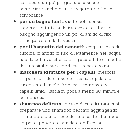
composto un po’ più granuloso si può
beneficiare anche di un rinvigorente effetto
scrubbante.
per un bagno lenitivo
: le pelli sensibili
troveranno tutta la delicatezza di cui hanno
bisogno aggiungendo un po’ di amido di riso
all’acqua calda della vasca.
per il bagnetto dei neonati
: scogli un paio di
cucchiai di amido di riso direttamente nell’acqua
tiepida della vaschetta e il gioco è fatto: la pelle
del tuo bimbo sarà morbida, fresca e sana.
maschera idratante per i capelli
: mescola
un po’ di amido di riso con acqua tiepida e un
cucchiaino di miele. Applica il composto sui
capelli umidi, lascia in posa almeno 30 minuti e
poi sciacqua.
shampoo delicato
: in caso di cute irritata puoi
preparare uno shampoo delicato aggiungendo
in una ciotola una noce del tuo solito shampoo,
un po’ di polvere di amido e dell’acqua.