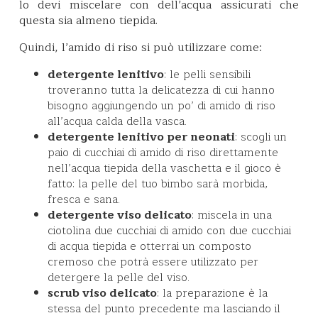
lo devi miscelare con dell’acqua assicurati che
questa sia almeno tiepida.
Quindi, l’amido di riso si può utilizzare come:
detergente lenitivo
: le pelli sensibili
troveranno tutta la delicatezza di cui hanno
bisogno aggiungendo un po’ di amido di riso
all’acqua calda della vasca.
detergente lenitivo per neonati
: scogli un
paio di cucchiai di amido di riso direttamente
nell’acqua tiepida della vaschetta e il gioco è
fatto: la pelle del tuo bimbo sarà morbida,
fresca e sana.
detergente viso delicato
: miscela in una
ciotolina due cucchiai di amido con due cucchiai
di acqua tiepida e otterrai un composto
cremoso che potrà essere utilizzato per
detergere la pelle del viso.
scrub viso delicato
: la preparazione è la
stessa del punto precedente ma lasciando il