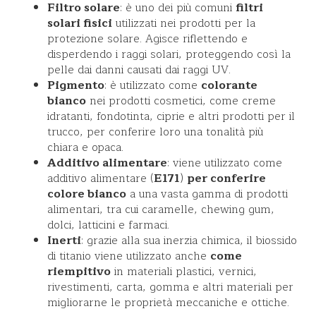
Filtro solare
: è uno dei più comuni
filtri
solari fisici
utilizzati nei prodotti per la
protezione solare. Agisce riflettendo e
disperdendo i raggi solari, proteggendo così la
pelle dai danni causati dai raggi UV.
Pigmento
: è utilizzato come
colorante
bianco
nei prodotti cosmetici, come creme
idratanti, fondotinta, ciprie e altri prodotti per il
trucco, per conferire loro una tonalità più
chiara e opaca.
Additivo alimentare
: viene utilizzato come
additivo alimentare (
E171
)
per conferire
colore bianco
a una vasta gamma di prodotti
alimentari, tra cui caramelle, chewing gum,
dolci, latticini e farmaci.
Inerti
: grazie alla sua inerzia chimica, il biossido
di titanio viene utilizzato anche
come
riempitivo
in materiali plastici, vernici,
rivestimenti, carta, gomma e altri materiali per
migliorarne le proprietà meccaniche e ottiche.