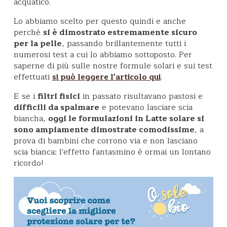
acquatico.
Lo abbiamo scelto per questo quindi e anche
perché
si è dimostrato estremamente sicuro
per la pelle
, passando brillantemente tutti i
numerosi test a cui lo abbiamo sottoposto. Per
saperne di più sulle nostre formule solari e sui test
effettuati
.
si può leggere l'articolo qui
E se i
filtri fisici
in passato risultavano pastosi e
difficili da spalmare
e potevano lasciare scia
biancha,
oggi le formulazioni in Latte solare si
sono ampiamente dimostrate comodissime
, a
prova di bambini che corrono via e non lasciano
scia bianca: l'effetto fantasmino è ormai un lontano
ricordo!