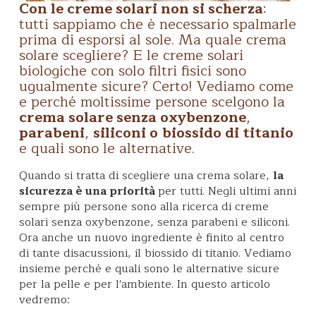
Con le creme solari non si scherza
:
tutti sappiamo che è necessario spalmarle
prima di esporsi al sole. Ma quale crema
solare scegliere? E le creme solari
biologiche con solo filtri fisici sono
ugualmente sicure? Certo! Vediamo come
e perché moltissime persone scelgono la
crema solare senza oxybenzone
,
parabeni
,
siliconi o
biossido di titanio
e quali sono le alternative.
Quando si tratta di scegliere una crema solare,
la
sicurezza è una priorità
per tutti. Negli ultimi anni
sempre più persone sono alla ricerca di creme
solari senza oxybenzone, senza parabeni e siliconi.
Ora anche un nuovo ingrediente è finito al centro
di tante disacussioni, il biossido di titanio. Vediamo
insieme perché e quali sono le alternative sicure
per la pelle e per l'ambiente.
In questo articolo
vedremo: