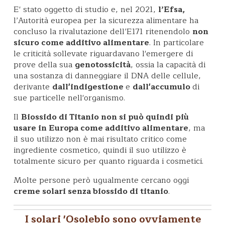
E' stato oggetto di studio e, nel 2021,
l’Efsa,
l’Autorità europea per la sicurezza alimentare ha
concluso la rivalutazione dell’E171 ritenendolo
non
sicuro come additivo alimentare
. In particolare
le criticità sollevate riguardavano l'emergere di
prove della sua
genotossicità
, ossia la capacità di
una sostanza di danneggiare il DNA delle cellule,
derivante
dall'indigestione
e
dall'accumulo
di
sue particelle nell'organismo.
Il
Biossido di Titanio non si può quindi più
usare in Europa come additivo alimentare
, ma
il suo utilizzo non è mai risultato critico come
ingrediente cosmetico, quindi il suo utilizzo è
totalmente sicuro per quanto riguarda i cosmetici.
Molte persone però ugualmente cercano oggi
creme solari senza biossido di titanio
.
I solari 'Osolebio sono ovviamente