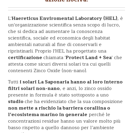
L'
Haereticus Enviromental Laboratory (HEL)
, è
un'organizzazione scientifica senza scopo di lucro,
che si dedica ad aumentare la conoscenza
scientifica, sociale ed economica degli habitat
ambientali naturali al fine di conservarli e
ripristinarli. Proprio l'HEL ha progettato una
certificazione
chiamata '
Protect Land + Sea
' che
attesta come sicuri diversi solari tra cui quelli
contenenti Zinco Oxide (non-nano).
Tutti
i solari La Saponaria hanno al loro interno
filtri solari non-nano
, e anzi, lo zinco ossido
presente in formula è stato sottoposto a uno
studio
che ha evidenziato che la sua composizione
non mette a rischio la barriera corallina o
l’ecosistema marino in generale
perché le
concentrazioni residue hanno un valore molto più
basso rispetto a quello dannoso per l’ambiente