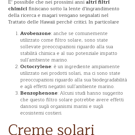
E' possibile che nei prossimi anni
altri filtri
chimici
finiscano sotto la lente d'ingrandimento
della ricerca e magari vengano segnalati nel
Trattato delle Hawaii perché critici. In particolare
Avobenzone
: anche se comunemente
utilizzato come filtro solare, sono state
sollevate preoccupazioni riguardo alla sua
stabilità chimica e al suo potenziale impatto
sull'ambiente marino.
Octocrylene
: è un ingrediente ampiamente
utilizzato nei prodotti solari, ma ci sono state
preoccupazioni riguardo alla sua biodegradabilità
e agli effetti negativi sull'ambiente marino.
Benzophenone
: Alcuni studi hanno suggerito
che questo filtro solare potrebbe avere effetti
dannosi sugli organismi marini e sugli
ecosistemi costieri.
Creme solari