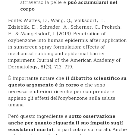
attraverso la pelle e
può accumularsi nel
corpo
.
Fonte: Mattes, D., Wang, Q., Volksdorf, T.,
Zdzieblik, D., Schrader, A., Scherner, C., Proksch,
E., & Mangelsdorf, I. (2019). Penetration of
oxybenzone into human epidermis after application
in sunscreen spray formulation: effects of
mechanical rubbing and epidermal barrier
impairment. Journal of the American Academy of
Dermatology, 81(3), 713–719.
È importante notare che
il dibattito scientifico su
questo argomento è in corso e
che sono
necessarie ulteriori ricerche per comprendere
appieno gli effetti dell'oxybenzone sulla salute
umana.
Però questo ingrediente è
sotto osservazione
anche per quanto riguarda il suo impatto sugli
ecosistemi marini
, in particolare sui coralli. Anche