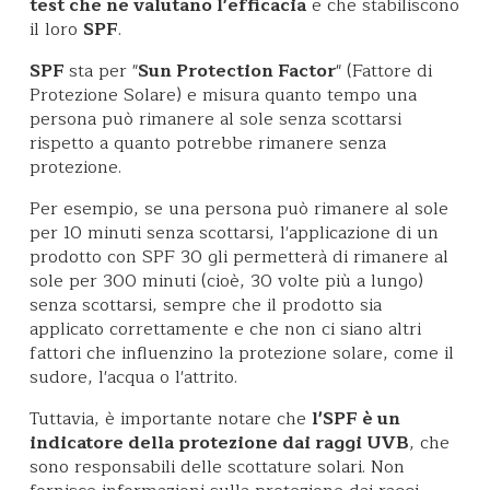
test che ne valutano l'efficacia
e che stabiliscono
il loro
SPF
.
SPF
sta per "
Sun Protection Factor
" (Fattore di
Protezione Solare) e misura quanto tempo una
persona può rimanere al sole senza scottarsi
rispetto a quanto potrebbe rimanere senza
protezione.
Per esempio, se una persona può rimanere al sole
per 10 minuti senza scottarsi, l'applicazione di un
prodotto con SPF 30 gli permetterà di rimanere al
sole per 300 minuti (cioè, 30 volte più a lungo)
senza scottarsi, sempre che il prodotto sia
applicato correttamente e che non ci siano altri
fattori che influenzino la protezione solare, come il
sudore, l'acqua o l'attrito.
Tuttavia, è importante notare che
l'SPF è un
indicatore della protezione dai raggi UVB
, che
sono responsabili delle scottature solari. Non