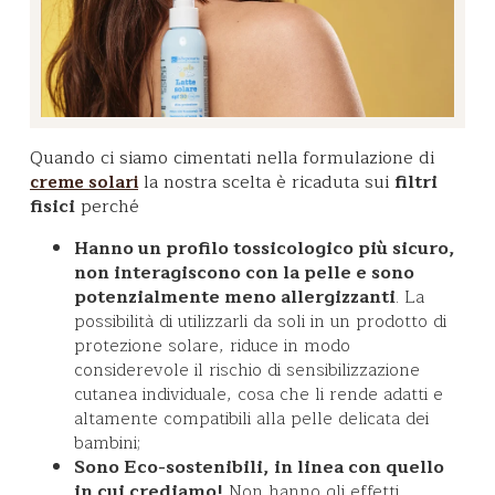
Quando ci siamo cimentati nella formulazione di
la nostra scelta è ricaduta sui
filtri
creme solari
fisici
perché
Hanno un profilo tossicologico più sicuro,
non interagiscono con la pelle e sono
potenzialmente meno allergizzanti
. La
possibilità di utilizzarli da soli in un prodotto di
protezione solare, riduce in modo
considerevole il rischio di sensibilizzazione
cutanea individuale, cosa che li rende adatti e
altamente compatibili alla pelle delicata dei
bambini;
Sono Eco-sostenibili, in linea con quello
in cui crediamo!
Non hanno gli effetti