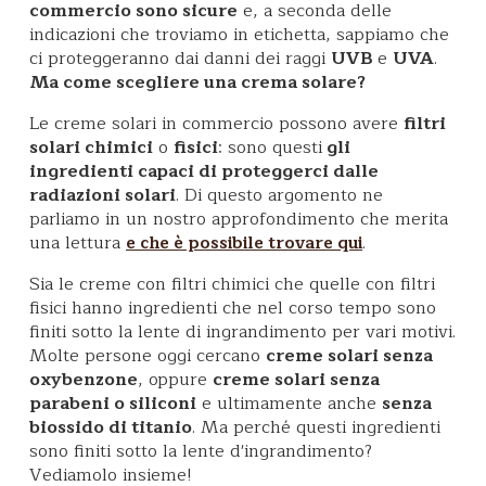
commercio sono sicure
e, a seconda delle
indicazioni che troviamo in etichetta, sappiamo che
ci proteggeranno dai danni dei raggi
UVB
e
UVA
.
Ma come scegliere una crema solare?
Le creme solari in commercio possono avere
filtri
solari chimici
o
fisici
: sono questi
gli
ingredienti capaci di proteggerci dalle
radiazioni solari
. Di questo argomento ne
parliamo in un nostro approfondimento che merita
una lettura
.
e che è possibile trovare qui
Sia le creme con filtri chimici che quelle con filtri
fisici hanno ingredienti che nel corso tempo sono
finiti sotto la lente di ingrandimento per vari motivi.
Molte persone oggi cercano
creme solari senza
oxybenzone
, oppure
creme solari senza
parabeni o siliconi
e ultimamente anche
senza
biossido di titanio
. Ma perché questi ingredienti
sono finiti sotto la lente d'ingrandimento?
Vediamolo insieme!