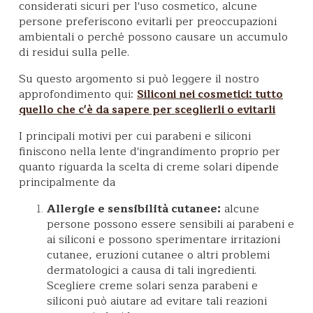
considerati sicuri per l'uso cosmetico, alcune
persone preferiscono evitarli per preoccupazioni
ambientali o perché possono causare un accumulo
di residui sulla pelle.
Su questo argomento si può leggere il nostro
approfondimento qui:
Siliconi nei cosmetici: tutto
quello che c'è da sapere per sceglierli o evitarli
I principali motivi per cui parabeni e siliconi
finiscono nella lente d'ingrandimento proprio per
quanto riguarda la scelta di creme solari dipende
principalmente da
Allergie e sensibilità cutanee:
alcune
persone possono essere sensibili ai parabeni e
ai siliconi e possono sperimentare irritazioni
cutanee, eruzioni cutanee o altri problemi
dermatologici a causa di tali ingredienti.
Scegliere creme solari senza parabeni e
siliconi può aiutare ad evitare tali reazioni