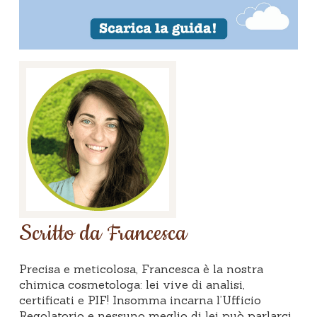
Scritto da Francesca
Precisa e meticolosa, Francesca è la nostra
chimica cosmetologa: lei vive di analisi,
certificati e PIF! Insomma incarna l’Ufficio
Regolatorio e nessuno meglio di lei può parlarci