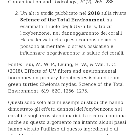
Contamination and Toxicology, 70(2), 265–288.
Un altro studio pubblicato nel
2018
sulla rivista
Science of the Total Environment
ha
esaminato il ruolo degli UV-filters, tra cui
l'oxybenzone, nel danneggiamento dei coralli.
Ha evidenziato che questi composti chimici
possono aumentare lo stress ossidativo e
influenzare negativamente la salute dei coralli.
Fonte:
Tsui, M. M. P., Leung, H. W., & Wai, T. C.
(2018). Effects of UV filters and environmental
hormones on primary hepatocytes isolated from
green turtles Chelonia mydas. Science of the Total
Environment, 619–620, 1266–1275.
Questi sono solo alcuni esempi di studi che hanno
dimostrato gli effetti dannosi dell'oxybenzone sui
coralli e sugli ecosistemi marini. La ricerca continua
anche su questo argomento ma intanto alcuni paesi
hanno vietato l'utilizzo di questo ingredienti e di