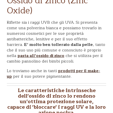
Ossido di zinco (Zinc
Oxide)
Riflette sia i raggi UVB che gli UVA. Si presenta
come una polverina bianca e possiamo trovarlo in
numerosi cosmetici per le sue proprietà
antibatteriche, lenitive e per il suo effetto
barriera.
E’ molto ben tollerato dalla pelle
, tanto
che il suo uso più comune e conosciuto è proprio
nella
che si utilizza per il
pasta all’ossido di zinco
cambio pannolino dei bimbi piccoli.
Lo troviamo anche in tanti
prodotti per il make-
per il suo potere pigmentante.
up
Le caratteristiche intrinseche
dell'ossido di zinco lo rendono
un'ottima protezione solare,
capace di 'bloccare' i raggi UV e la loro
azione nociva.