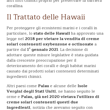
altri filtri chimici proprio per preservare la barriera
corallina.
Il Trattato delle Hawaii
Per proteggere gli ecosistemi marini e i coralli in
particolare, lo
stato delle Hawaii
ha approvato una
legge nel
2018 per vietare la vendita di creme
solari contenenti oxybenzone e octinoxate
a
partire dal
1° gennaio 2021
. La decisione di
adottare queste misure legislative è stata guidata
dalla crescente preoccupazione per il
deterioramento dei coralli e degli habitat marini
causato dai prodotti solari contenenti determinati
ingredienti chimici.
Altri paesi come
Palau
e alcune delle
Isole
Vergini degli Stati Uniti
, ne hanno seguito le
orme e
Palau, già nel 2020 vietava l'utilizzo di
creme solari contenenti questi due
ingredienti
, notizia che avevamo seguito con