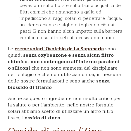
devastanti sulla flora e sulla fauna acquatica dei
filtri chimici che rimangono a galla ed
impediscono ai raggi solari di penetrare l'acqua,
uccidendo piante e alghe e togliendo cibo ai
pesci. E non hanno alcun impatto sulla barriera
corallina o su altri delicati ecosistemi marini.
Le
sono
creme solari 'Osolebio de La Saponaria
quindi
senza oxybenzone e senza alcun filtro
chimico
,
non contengono all'interno parabeni
o siliconi
che non sono ammessi dal disciplinare
del biologico e che non utilizziamo mai, in nessuna
delle nostre formulazioni e sono anche
senza
biossido di titanio
.
Anche se questo ingrediente non risulta critico per
la salute o per l'ambiente, nelle nostre formule
solari abbiamo scelto di utilizzare un altro filtro
fisico, l'
ossido di zinco
.