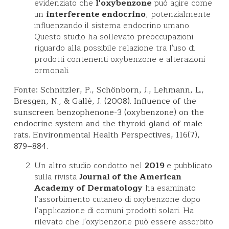
evidenziato che
l'oxybenzone
può agire come
un
interferente endocrino
, potenzialmente
influenzando il sistema endocrino umano.
Questo studio ha sollevato preoccupazioni
riguardo alla possibile relazione tra l'uso di
prodotti contenenti oxybenzone e alterazioni
ormonali.
Fonte: Schnitzler, P., Schönborn, J., Lehmann, L.,
Bresgen, N., & Gallé, J. (2008). Influence of the
sunscreen benzophenone-3 (oxybenzone) on the
endocrine system and the thyroid gland of male
rats. Environmental Health Perspectives, 116(7),
879–884.
Un altro studio condotto nel
2019
e pubblicato
sulla rivista
Journal of the American
Academy of Dermatology
ha esaminato
l'assorbimento cutaneo di oxybenzone dopo
l'applicazione di comuni prodotti solari. Ha
rilevato che l'oxybenzone può essere assorbito