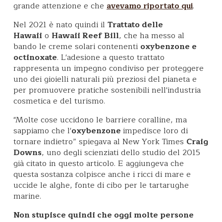
grande attenzione e che
.
avevamo riportato qui
Nel 2021 è nato quindi il
Trattato delle
Hawaii
o
Hawaii Reef Bill
, che ha messo al
bando le creme solari contenenti
oxybenzone e
octinoxate
. L'adesione a questo trattato
rappresenta un impegno condiviso per proteggere
uno dei gioielli naturali più preziosi del pianeta e
per promuovere pratiche sostenibili nell'industria
cosmetica e del turismo.
"Molte cose uccidono le barriere coralline, ma
sappiamo che l'
oxybenzone
impedisce loro di
tornare indietro” spiegava al New York Times
Craig
Downs
, uno degli scienziati dello studio del 2015
già citato in questo articolo. E aggiungeva che
questa sostanza colpisce anche i ricci di mare e
uccide le alghe, fonte di cibo per le tartarughe
marine.
Non stupisce quindi che oggi molte persone