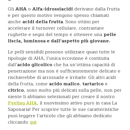
Gli
AHA
o
Alfa-idrossiacidi
derivano dalla frutta
e per questo motivo vengono spesso chiamati
anche
acidi della frutta
. Sono ottimi per
accelerare il turnover cellulare, contrastare
rughette e segni del tempo e ottenere una
pelle
liscia, luminosa e dall’aspetto più giovane.
Le pelli sensibili possono utilizzare quasi tutte le
tipologie di AHA, l’unica eccezione è costituita
dall’
acido glicolico
che ha un’ottima capacità di
penetrazione ma non è sufficientemente delicato e
rischierebbe di arrossarle e irritarle. Gli altri acidi
della frutta, come
acido malico
,
tartarico
e
citrico
, sono molto più delicati sulla pelle, non per
niente li abbiamo selezionati per creare il nostro
, il nuovissimo attivo puro in casa La
Peeling AHA
Saponaria! Per scoprire tutte le sue caratteristiche
puoi leggere l’articolo che gli abbiamo dedicato
cliccando
.
qui