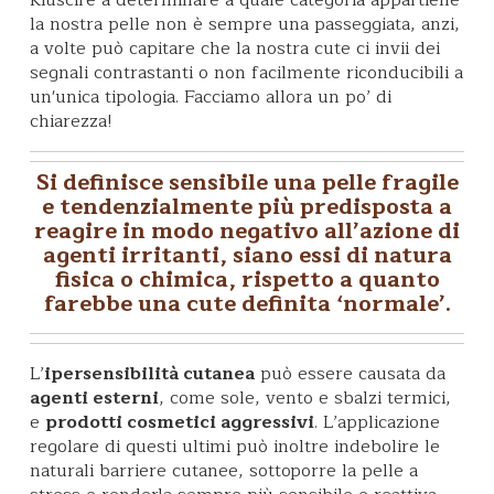
la nostra pelle non è sempre una passeggiata, anzi,
a volte può capitare che la nostra cute ci invii dei
segnali contrastanti o non facilmente riconducibili a
un'unica tipologia. Facciamo allora un po’ di
chiarezza!
Si definisce
sensibile
una pelle fragile
e tendenzialmente più
predisposta a
reagire in modo negativo all’azione di
agenti irritanti
, siano essi di natura
fisica o chimica, rispetto a quanto
farebbe una cute definita ‘normale’.
L’
ipersensibilità cutanea
può essere causata da
agenti esterni
, come sole, vento e sbalzi termici,
e
prodotti cosmetici aggressivi
. L’applicazione
regolare di questi ultimi può inoltre indebolire le
naturali barriere cutanee, sottoporre la pelle a