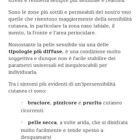
stress e renderla sempre più sensibile e reattiva.
Sono le zone più sottili e permeabili del nostro viso
quelle che risentono maggiormente della sensibilità
cutanea, in particolare la zona naso labiale, il
mento, la fronte e l’area perioculare.
Nonostante la pelle sensibile sia una delle
tipologie più diffuse
, è una condizione molto
soggettiva e dunque non è facile stabilire dei
parametri universali ed inequivocabili per
individuarla.
Tra i sintomi più evidenti di un’ipersensibilità
cutanea ci sono:
-
bruciore
,
pizzicore
e
prurito
cutaneo
ricorrenti
-
pelle secca
, a volte arida, che si disidrata
molto facilmente e tende spesso a
desquamarsi