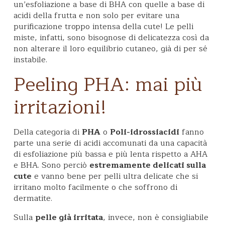
un’esfoliazione a base di BHA con quelle a base di
acidi della frutta e non solo per evitare una
purificazione troppo intensa della cute! Le pelli
miste, infatti, sono bisognose di delicatezza così da
non alterare il loro equilibrio cutaneo, già di per sé
instabile.
Peeling PHA: mai più
irritazioni!
Della categoria di
PHA
o
Poli-idrossiacidi
fanno
parte una serie di acidi accomunati da una capacità
di esfoliazione più bassa e più lenta rispetto a AHA
e BHA. Sono perciò
estremamente delicati sulla
cute
e vanno bene per pelli ultra delicate che si
irritano molto facilmente o che soffrono di
dermatite.
Sulla
pelle già irritata
, invece, non è consigliabile