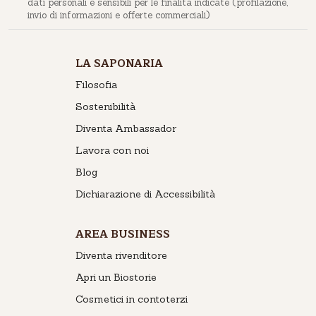
dati personali e sensibili per le finalità indicate (profilazione,
invio di informazioni e offerte commerciali)
LA SAPONARIA
Filosofia
Sostenibilità
Diventa Ambassador
Lavora con noi
Blog
Dichiarazione di Accessibilità
AREA BUSINESS
Diventa rivenditore
Apri un Biostorie
Cosmetici in contoterzi