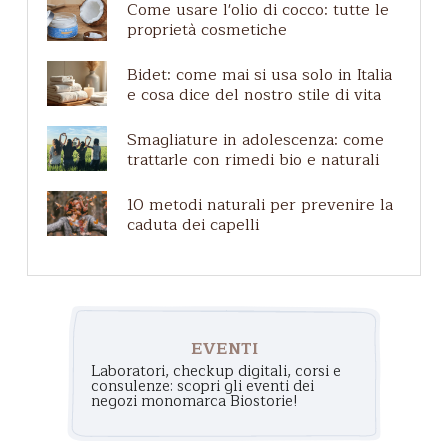
Come usare l'olio di cocco: tutte le
Etichette e certificazioni
proprietà cosmetiche
Cuoio capelluto irritato
Bidet: come mai si usa solo in Italia
Pelle matura
e cosa dice del nostro stile di vita
Shampoo per cani
Smagliature in adolescenza: come
trattarle con rimedi bio e naturali
10 metodi naturali per prevenire la
caduta dei capelli
EVENTI
Laboratori, checkup digitali, corsi e
consulenze: scopri gli eventi dei
negozi monomarca Biostorie!