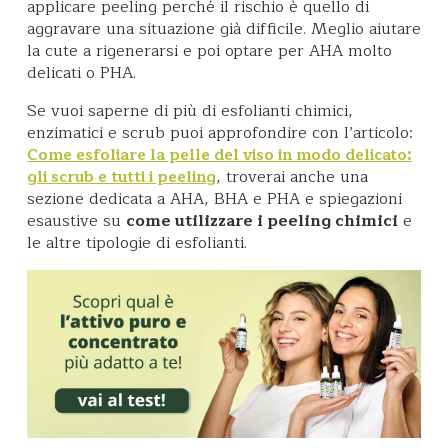
applicare peeling perché il rischio è quello di
aggravare una situazione già difficile. Meglio aiutare
la cute a rigenerarsi e poi optare per AHA molto
delicati o PHA.
Se vuoi saperne di più di esfolianti chimici,
enzimatici e scrub puoi approfondire con l’articolo:
Come esfoliare la pelle del viso in modo delicato:
, troverai anche una
gli scrub e tutti i peeling
sezione dedicata a AHA, BHA e PHA e spiegazioni
esaustive su
come utilizzare i peeling chimici
e
le altre tipologie di esfolianti.