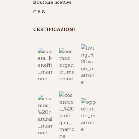
Strutture ricettive
G.A.S.
CERTIFICAZIONI