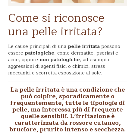
Come si riconosce
una pelle irritata?
Le cause principali di una
pelle irritata
possono
essere
patologiche
, come dermatite, psoriasi e
acne, oppure
non patologiche
, ad esempio
aggressioni di agenti fisici o chimici, stress
meccanici o scorretta esposizione al sole.
La
pelle irritata
è una condizione che
può colpire, sporadicamente o
frequentemente, tutte le tipologie di
pelle, ma interessa più di frequente
quelle
sensibili
. L’irritazione è
caratterizzata da
rossore cutaneo
,
bruciore
,
prurito intenso
e
secchezza
.