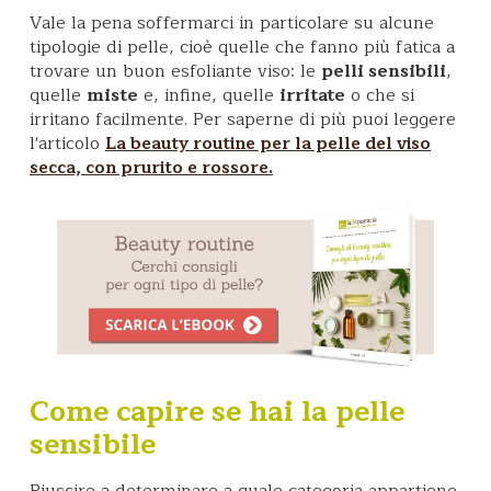
Vale la pena soffermarci in particolare su alcune
tipologie di pelle, cioè quelle che fanno più fatica a
trovare un buon esfoliante viso: le
pelli sensibili
,
quelle
miste
e, infine, quelle
irritate
o che si
irritano facilmente. Per saperne di più puoi leggere
l'articolo
La beauty routine per la pelle del viso
secca, con prurito e rossore.
Come capire se hai la pelle
sensibile
Riuscire a determinare a quale categoria appartiene