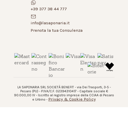
+39 377 38 44 777
info@lasaponaria.it
Prenota la tua Consulenza
LA SAPONARIA SRL SOCIETÀ BENEFIT - via Dei Trasporti, 3-5 -
Pesaro (PU) - P.IVA/C.F. 02394310417 - Capitale sociale €
90.000,00 IV - Iscritto al registro imprese della CCIAA di Pesaro
Privacy & Cookie Policy
e Urbino -