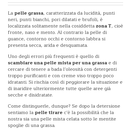
La
pelle grassa
, caratterizzata da lucidità, punti
neri, punti bianchi, pori dilatati e brufoli, è
localizzata solitamente nella cosiddetta
zona T
, cioè
fronte, naso e mento. Al contrario la pelle di
guance, contorno occhi e contorno labbra si
presenta secca, arida e desquamata.
Uno degli errori più frequenti è quello di
scambiare una pelle mista per una grassa
e di
cercare di tenere a bada l’oleosità con detergenti
troppo purificanti e con creme viso troppo poco
idratanti. Si rischia così di peggiorare la situazione e
di inaridire ulteriormente tutte quelle aree già
secche e disidratate.
Come distinguerle, dunque? Se dopo la detersione
sentiamo la
pelle tirare
c’è la possibilità che la
nostra sia una pelle mista celata sotto le mentite
spoglie di una grassa.