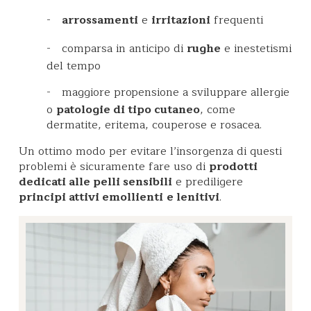
-
arrossamenti
e
irritazioni
frequenti
-
comparsa in anticipo di
rughe
e inestetismi
del tempo
-
maggiore propensione a sviluppare allergie
o
patologie di tipo cutaneo
, come
dermatite, eritema, couperose e rosacea.
Un ottimo modo per evitare l’insorgenza di questi
problemi è sicuramente fare uso di
prodotti
dedicati alle pelli sensibili
e prediligere
principi attivi emollienti
e lenitivi
.