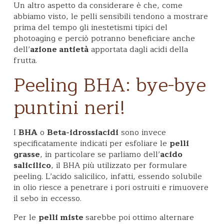
Un altro aspetto da considerare è che, come
abbiamo visto, le pelli sensibili tendono a mostrare
prima del tempo gli inestetismi tipici del
photoaging e perciò potranno beneficiare anche
dell’
azione antietà
apportata dagli acidi della
frutta.
Peeling BHA: bye-bye
puntini neri!
I
BHA
o
Beta-idrossiacidi
sono invece
specificatamente indicati per esfoliare le
pelli
grasse
, in particolare se parliamo dell’
acido
salicilico
, il BHA più utilizzato per formulare
peeling. L’acido salicilico, infatti, essendo solubile
in olio riesce a penetrare i pori ostruiti e rimuovere
il sebo in eccesso.
Per le
pelli miste
sarebbe poi ottimo alternare