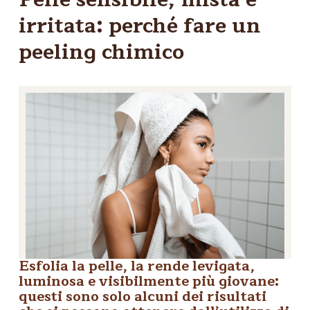
irritata: perché fare un
peeling chimico
Esfolia la pelle, la rende levigata,
luminosa e visibilmente più giovane:
questi sono solo alcuni dei risultati