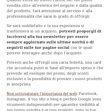
vendita oltre all’estetica del negozio e dalla qualità
del prodotto, farà attenzione al servizio e alla
professionalità che sarai in grado di offrirgli.
Se sarà soddisfatto e la sua esperienza si
trasformerà in un acquisto,
potresti proporgli di
iscriversi alla tua newsletter per essere
sempre aggiornato sulle ultime novità o di
seguirti sulle tue pagine social
con le quali
potrete interagire anche dopo l’acquisto.
Potresti anche offrirgli una carta fedeltà, una card
che accumula punti in base all’importo speso e che
prevede ad esempio dei premi, degli sconti
esclusivi o la possibilità di provare i nuovi prodotti
in anteprima.
: Facebook,
Non sottovalutare l’importanza del web
Instagram, il tuo sito o blog e perfino Google sono
strumenti indispensabili per garantire visibilità al
tuo punto vendita e ai tuoi prodotti, sono la tua