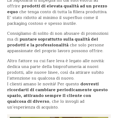
La Saponaria si impegna fin dai suoi esordi ad
offrire
prodotti di elevata qualità ad un prezzo
equo
che tenga conto di tutta la filiera produttiva.
E’ stato ridotto al minimo il superfluo come il
packaging costoso e spesso inutile.
Consigliamo di solito di non abusare di promozioni
ma di
puntare soprattutto sulla qualità dei
prodotti e la professionalità
che solo persone
appassionate del proprio lavoro possono offrire.
Altro fattore su cui fare leva è legato alle novità:
dedica una parte della bioprofumeria ai nuovi
prodotti, alle nuove linee, così da attirare subito
l’attenzione su qualcosa di nuovo.
I clienti amano le novità! Per questo
dovresti
ricordarti di cambiare periodicamente questo
spazio, attirando sempre il cliente con
qualcosa di diverso
, che lo invogli ad
un’esperienza di acquisto.