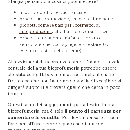
Stai già pensando a cosa ci puoi mettere?
nuovi prodotti che vuoi lanciare
prodotti in promozione, magari di fine serie
prodotti come le basi per i cosmetici di
, che hanno diversi utilizzi
autoproduzione
prodotti che hanno una buon impatto
sensoriale che vuoi spingere a testare (ad
esempio tester delle creme)
All’avvicinarsi di ricorrenze come il Natale, il tavolo
centrale della tua bioprofumeria potrebbe essere
allestito con gift box a tema, così anche il cliente
frettoloso che non ha tempo o voglia di scegliere si
dirigerà subito lì e troverà quello che cerca in poco
tempo.
Questi sono dei suggerimenti per allestire la tua
bioprofumeria, ma è solo il
punto di partenza per
aumentare le vendite
. Poi dovrai pensare a cosa
fare per offrire sempre qualcosa di unico e