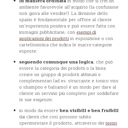
in maniera ordinata
in modo che si crei un
ambiente favorevole all’acquisto (la confusione
non giova alle vendite!). La divisione dello
spazio è fondamentale per offrire al cliente
un’esperienza positiva e può essere fatta con
immagini pubblicitarie, con
esempi di
in esposizione o con
applicazioni dei prodotti
cartellonistica che indica le macro-categorie
esposte;
seguendo comunque una logica
, che può
essere la categoria dei prodotti o la linea:
creare un gruppo di prodotti abbinati o
complementari (ad es. struccante e tonico viso
o shampoo e balsamo) è un modo per dare al
cliente un servizio più completo per soddisfare
le sue esigenze;
in modo da essere
ben visibili e ben fruibili
dai clienti che così possono subito
sperimentare il prodotto, attraverso dei
tester