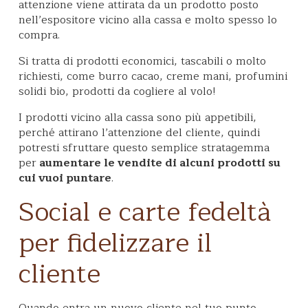
attenzione viene attirata da un prodotto posto
nell’espositore vicino alla cassa e molto spesso lo
compra.
Si tratta di prodotti economici, tascabili o molto
richiesti, come burro cacao, creme mani, profumini
solidi bio, prodotti da cogliere al volo!
I prodotti vicino alla cassa sono più appetibili,
perché attirano l’attenzione del cliente, quindi
potresti sfruttare questo semplice stratagemma
per
aumentare le vendite di alcuni prodotti su
cui vuoi puntare
.
Social e carte fedeltà
per fidelizzare il
cliente
Quando entra un nuovo cliente nel tuo punto